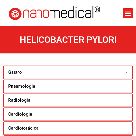
HELICOBACTER PYLORI
Gastro
Pneumologia
Radiologia
Cardiologia
Cardiotorácica