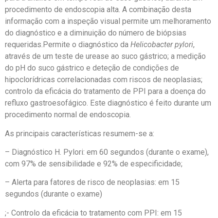
procedimento de endoscopia alta. A combinação desta
informação com a inspeção visual permite um melhoramento
do diagnóstico e a diminuição do número de biópsias
requeridas.Permite o diagnóstico da
Helicobacter pylori
,
através de um teste de urease ao suco gástrico; a medição
do pH do suco gástrico e deteção de condições de
hipoclorídricas correlacionadas com riscos de neoplasias;
controlo da eficácia do tratamento de PPI para a doença do
refluxo gastroesofágico. Este diagnóstico é feito durante um
procedimento normal de endoscopia.
As principais características resumem-se a:
– Diagnóstico H. Pylori: em 60 segundos (durante o exame),
com 97% de sensibilidade e 92% de especificidade;
– Alerta para fatores de risco de neoplasias: em 15
segundos (durante o exame)
;- Controlo da eficácia to tratamento com PPI: em 15