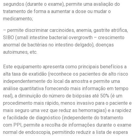
segundos (durante o exame), permite uma avaliação do
tratamento de forma a aumentar a dose ou mudar o
medicamento;
– permite discriminar carcinoides, anemia, gastrite atrófica,
SIBO (small intestine bacterial overgrowth – crescimento
anormal de bactérias no intestino delgado), doenças
autoimunes, etc.
Este equipamento apresenta como principais benefícios a
alta taxa de exatidão (reconhece os pacientes de alto risco
independentemente do local da amostra e permite uma
análise quantitativa fornecendo mais informação em tempo
real), a diminuição do número de biópsias até 50% (é um
procedimento mais rápido, menos invasivo para o paciente e
mais seguro uma vez que reduz as hemorragias) e a rapidez
e facilidade de diagnóstico (independente do tratamento
com PPI, permite a recolha de informações durante o exame
normal de endoscopia, permitindo reduzir a lista de espera