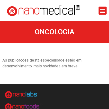
ONCOLOGIA
As publicações desta especialidade estão em
desenvolvimento, mais novidades em breve.