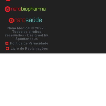
Nano Medical © 2022 -
Todos os direitos
reservados - Designed by
Spontaneous
Política de Privacidade
Livro de Reclamações