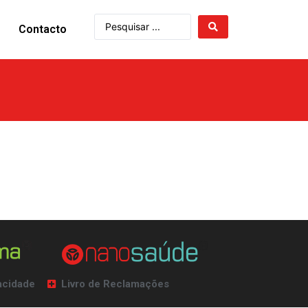
Contacto
vacidade
Livro de Reclamações