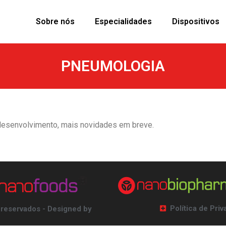
Sobre nós
Especialidades
Dispositivos
PNEUMOLOGIA
desenvolvimento, mais novidades em breve.
Política de Pri
 reservados - Designed by