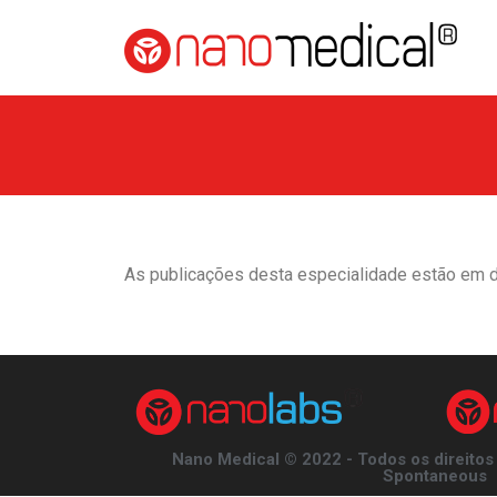
As publicações desta especialidade estão em 
Nano Medical © 2022 - Todos os direitos
Spontaneous