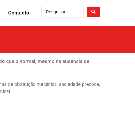
Contacto
do que o normal, mesmo na ausência de
mas de obstrução mecânica, saciedade precoce,
minal