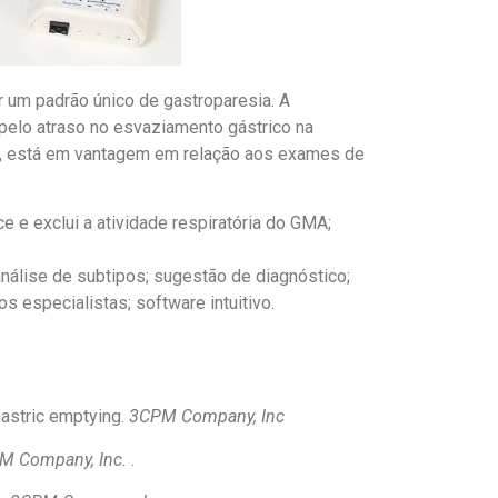
ar um padrão único de gastroparesia. A
pelo atraso no esvaziamento gástrico na
co, está em vantagem em relação aos exames de
e e exclui a atividade respiratória do GMA;
análise de subtipos; sugestão de diagnóstico;
s especialistas; software intuitivo.
astric emptying.
3CPM Company, Inc
M Company, Inc.
.