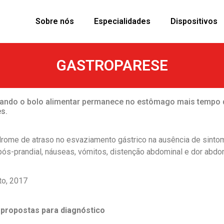
Sobre nós
Especialidades
Dispositivos
GASTROPARESE
ando o bolo alimentar permanece no estômago mais tempo 
s.
drome de atraso no esvaziamento gástrico na ausência de sinto
pós-prandial, náuseas, vómitos, distenção abdominal e dor abdo
o, 2017
propostas para diagnóstico