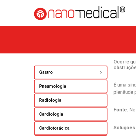
Ocorre qu
obstruçõe
Gastro
É uma sín
Pneumologia
plenitude 
Radiologia
Fonte:
Net
Cardiologia
Soluções 
Cardiotorácica