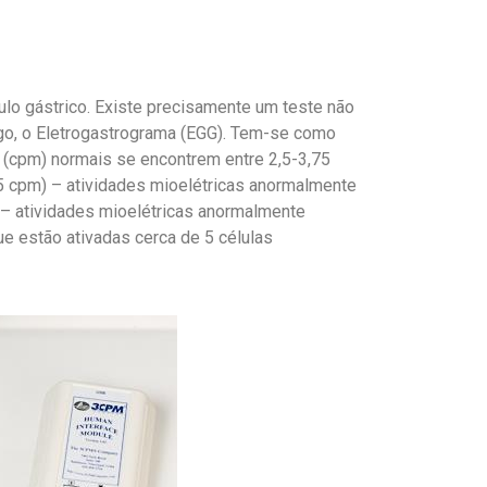
ulo gástrico. Existe precisamente um teste não
go, o Eletrogastrograma (EGG). Tem-se como
 (cpm) normais se encontrem entre 2,5-3,75
,5 cpm) – atividades mioelétricas anormalmente
 – atividades mioelétricas anormalmente
ue estão ativadas cerca de 5 células