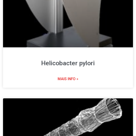
Helicobacter pylori
MAIS INFO »