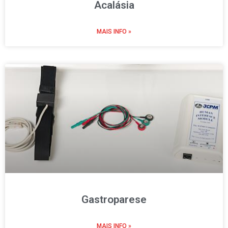
Acalásia
MAIS INFO »
Gastroparese
MAIS INFO »