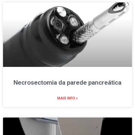
Necrosectomia da parede pancreática
MAIS INFO »