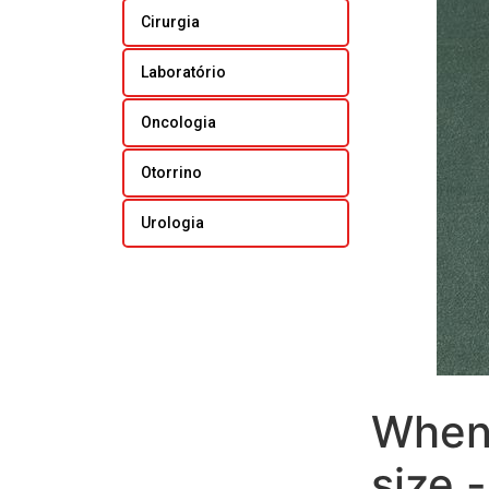
Cirurgia
Laboratório
Oncologia
Otorrino
Urologia
When 
size 