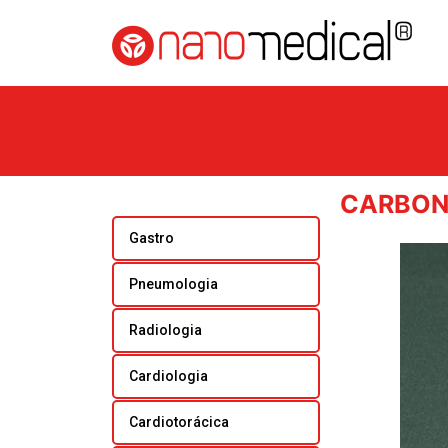
CARBON
Gastro
Pneumologia
Radiologia
Cardiologia
Cardiotorácica