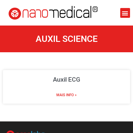
AUXIL SCIENCE
Auxil ECG
MAIS INFO »